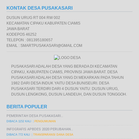
KONTAK DESA PUSAKASARI
DUSUN URUG RT 004 RW 002
KECAMATAN CIPAKU KABUPATEN CIAMIS
JAWA BARAT
KODEPOS 46252
TELEPON : 081395180657
EMAIL : SMARTPUSAKASARI@GMAIL.COM
PUSAKASARI ADALAH DESA YANG BERADA DI KECAMATAN
CIPAKU, KABUPATEN CIAMIS, PROVINSI JAWA BARAT. DESA
PUSAKASARI ADALAH DESA YANG DI MEKARKAN PADA TAHUN
1982 DARI DESA INDUK YAITU DESA BUNISEURI. DESA
PUSAKASARI TERDIRI DARI 4 DUSUN YAITU: DUSUN URUG,
DUSUN LENGKONG, DUSUN LANDEUH, DAN DUSUN TONGGOH.
BERITA POPULER
PEMERINTAH DESA PUSAKASARI…
DIBACA 1152 KALI
PENGUMUMAN
INFOGRAFIS APBDES 2020 PERUBAHAN…
DIBACA 772 KALI
TRANSPARANSI DANA DESA