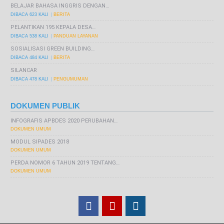
BELAJAR BAHASA INGGRIS DENGAN…
DIBACA 623 KALI
BERITA
PELANTIKAN 195 KEPALA DESA…
DIBACA 538 KALI
PANDUAN LAYANAN
SOSIALISASI GREEN BUILDING…
DIBACA 484 KALI
BERITA
SILANCAR
DIBACA 478 KALI
PENGUMUMAN
DOKUMEN PUBLIK
INFOGRAFIS APBDES 2020 PERUBAHAN…
DOKUMEN UMUM
MODUL SIPADES 2018
DOKUMEN UMUM
PERDA NOMOR 6 TAHUN 2019 TENTANG…
DOKUMEN UMUM