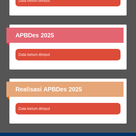
Data belum diinput
APBDes 2025
Data belum diinput
Realisasi APBDes 2025
Data belum diinput