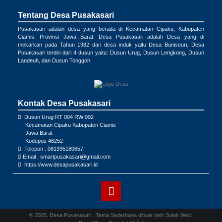
Tentang Desa Pusakasari
Pusakasari adalah desa yang berada di Kecamatan Cipaku, Kabupaten
Ciamis, Provinsi Jawa Barat. Desa Pusakasari adalah Desa yang di
mekarkan pada Tahun 1982 dari desa induk yaitu Desa Buniseuri. Desa
Pusakasari terdiri dari 4 dusun yaitu: Dusun Urug, Dusun Lengkong, Dusun
Landeuh, dan Dusun Tonggoh.
Kontak Desa Pusakasari
Dusun Urug RT 004 RW 002
Kecamatan Cipaku Kabupaten Ciamis
Jawa Barat
Kodepos 46252
Telepon : 081395180657
Email : smartpusakasari@gmail.com
https://www.desapusakasari.id
© 2025. Desa Pusakasari . Tema Sederhana dibuat oleh
Solah Web
.