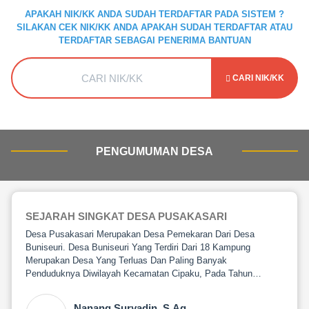
APAKAH NIK/KK ANDA SUDAH TERDAFTAR PADA SISTEM ?
SILAKAN CEK NIK/KK ANDA APAKAH SUDAH TERDAFTAR ATAU
TERDAFTAR SEBAGAI PENERIMA BANTUAN
CARI NIK/KK
PENGUMUMAN DESA
SEJARAH SINGKAT DESA PUSAKASARI
Desa Pusakasari Merupakan Desa Pemekaran Dari Desa
Buniseuri. Desa Buniseuri Yang Terdiri Dari 18 Kampung
Merupakan Desa Yang Terluas Dan Paling Banyak
Penduduknya Diwilayah Kecamatan Cipaku, Pada Tahun…
Nanang Suryadin, S.Ag