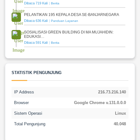
Dibaca 719 Kali
Berita
PELANTIKAN 195 KEPALA DESA SE-BANJARNEGARA
Dibaca 636 Kali
Panduan Layanan
SOSIALISASI GREEN BUILDING DI MA MUJAHIDIN:
EDUKASI…
Dibaca 591 Kali
Berita
STATISTIK PENGUNJUNG
IP Address
216.73.216.140
Browser
Google Chrome v.131.0.0.0
Sistem Operasi
Linux
Total Pengunjung
40.048