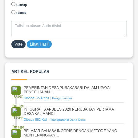
Cukup
Buruk
Vote
Lihat Hasil
ARTIKEL POPULAR
PEMERINTAH DESA PUSAKASARI DALAM UPAYA
PENCEHAHAN…
Dibaca 1274 Kali
Pengumuman
INFOGRAFIS APBDES 2020 PERUBAHAN PERTAMA
DESA KALIMANDI
Dibaca 882 Kali
Transparansi Dana Desa
BELAJAR BAHASA INGGRIS DENGAN METODE YANG
MENYENANGKAN…